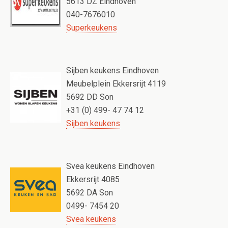
5613 DZ Eindhoven
040-7676010
Superkeukens
Sijben keukens Eindhoven
Meubelplein Ekkersrijt 4119
5692 DD Son
+31 (0) 499- 47 74 12
Sijben keukens
Svea keukens Eindhoven
Ekkersrijt 4085
5692 DA Son
0499- 7454 20
Svea keukens