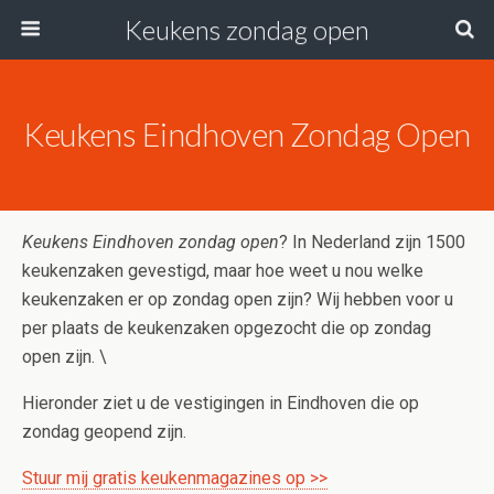
Keukens zondag open
Keukens Eindhoven Zondag Open
Keukens Eindhoven zondag open
? In Nederland zijn 1500
keukenzaken gevestigd, maar hoe weet u nou welke
keukenzaken er op zondag open zijn? Wij hebben voor u
per plaats de keukenzaken opgezocht die op zondag
open zijn. \
Hieronder ziet u de vestigingen in Eindhoven die op
zondag geopend zijn.
Stuur mij gratis keukenmagazines op >>