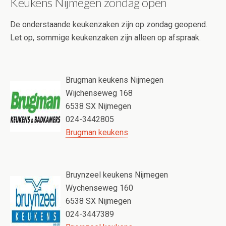
Keukens Nijmegen zondag open
De onderstaande keukenzaken zijn op zondag geopend.
Let op, sommige keukenzaken zijn alleen op afspraak.
Brugman keukens Nijmegen
Wijchenseweg 168
6538 SX Nijmegen
024-3442805
Brugman keukens
Bruynzeel keukens Nijmegen
Wychenseweg 160
6538 SX Nijmegen
024-3447389