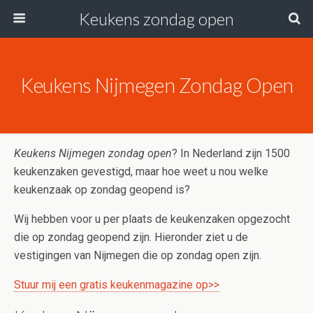
Keukens zondag open
Keukens Nijmegen Zondag Open
Keukens Nijmegen zondag open
? In Nederland zijn 1500
keukenzaken gevestigd, maar hoe weet u nou welke
keukenzaak op zondag geopend is?
Wij hebben voor u per plaats de keukenzaken opgezocht
die op zondag geopend zijn. Hieronder ziet u de
vestigingen van Nijmegen die op zondag open zijn.
Stuur mij een gratis keukenmagazine op>>