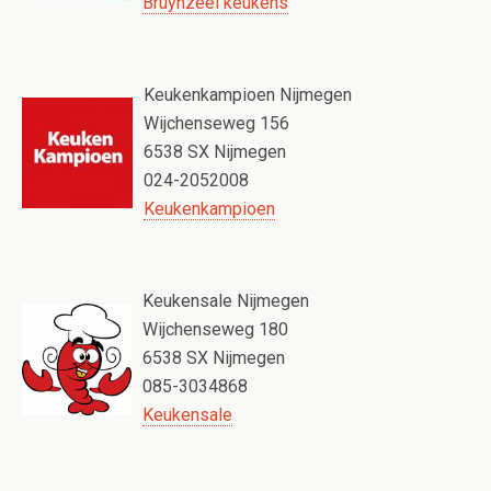
Bruynzeel keukens
Keukenkampioen Nijmegen
Wijchenseweg 156
6538 SX Nijmegen
024-2052008
Keukenkampioen
Keukensale Nijmegen
Wijchenseweg 180
6538 SX Nijmegen
085-3034868
Keukensale