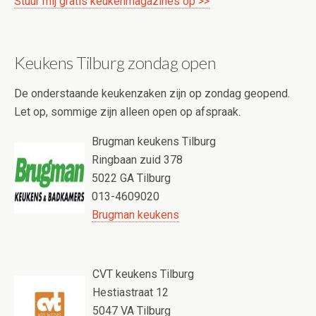
Stuur mij gratis keukenmagazines op >>
Keukens Tilburg zondag open
De onderstaande keukenzaken zijn op zondag geopend.
Let op, sommige zijn alleen open op afspraak.
Brugman keukens Tilburg
Ringbaan zuid 378
5022 GA Tilburg
013-4609020
Brugman keukens
CVT keukens Tilburg
Hestiastraat 12
5047 VA Tilburg