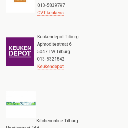
013-5839797
CVT keukens
Keukendepot Tilburg
Aphroditestraat 6
5047 TW Tilburg
013-5321842
Keukendepot
Kitchenonline Tilburg