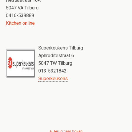
Hestiastraat 16A
5047 VA Tilburg
0416-539889
Kitchen online
Superkeukens Tilburg
Aphroditestraat 6
5047 TW Tilburg
013-5321842
Superkeukens
Terug naar boven